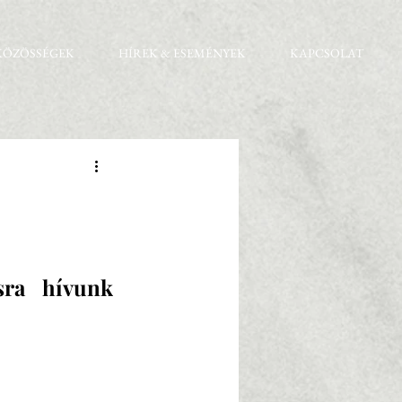
KÖZÖSSÉGEK
HÍREK & ESEMÉNYEK
KAPCSOLAT
ra hívunk 