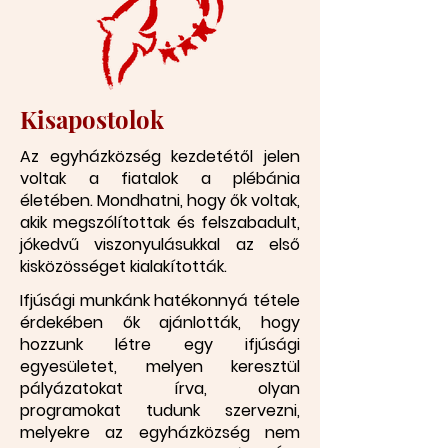
Kisapostolok
Az egyházközség kezdetétől jelen
voltak a fiatalok a plébánia
életében. Mondhatni, hogy ők voltak,
akik megszólítottak és felszabadult,
jókedvű viszonyulásukkal az első
kisközösséget kialakították.
Ifjúsági munkánk hatékonnyá tétele
érdekében ők ajánlották, hogy
hozzunk létre egy ifjúsági
egyesüle
tet, melyen keresztül
pályázatokat írva, olyan
programokat tudunk szervezni,
melyekre az egyházközség nem