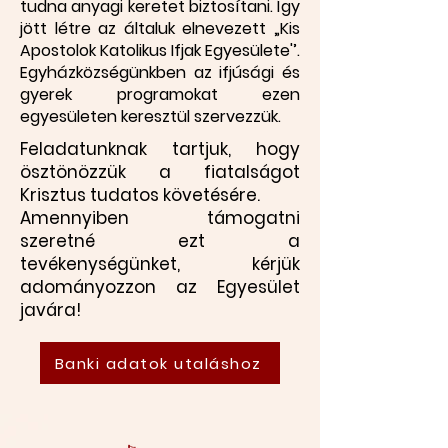
tudna anyagi keretet biztosítani. Így
jött létre az általuk elnevezett „Kis
Apostolok Katolikus Ifjak Egyesülete'’.
Egyházközségünkben az ifjúsági és
gyerek programokat ezen
egyesületen keresztül szervezzük.
Feladatunknak tartjuk, hogy
ösztönözzük a fiatalságot
Krisztus tudatos követésére.
Amennyiben támogatni
szeretné ezt a
tevékenységünket, kérjük
adományozzon az Egyesület
javára!
Banki adatok utaláshoz