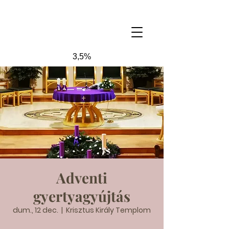
3,5%
Adventi
gyertyagyújtás
dum., 12 dec.
  |  
Krisztus Király Templom