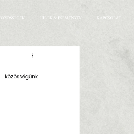
KÖZÖSSÉGEK
HÍREK & ESEMÉNYEK
KAPCSOLAT
 közösségünk 