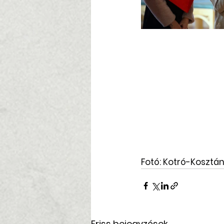
Fotó: Kotró-Kosztán
Friss bejegyzések