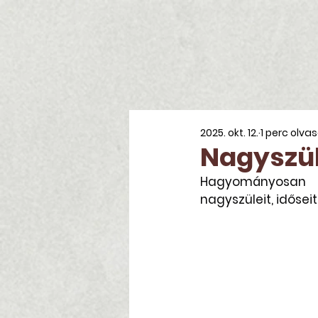
2025. okt. 12.
1 perc olva
Nagyszül
Hagyományosan az
nagyszüleit, időseit