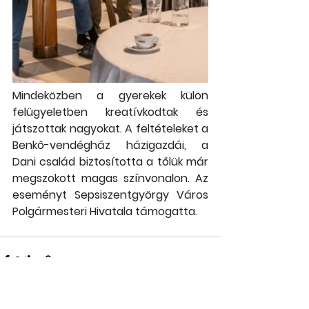
Mindeközben a gyerekek külön 
felügyeletben kreatívkodtak és 
játszottak nagyokat. A feltételeket a 
Benkő-vendégház házigazdái, a 
Dani család biztosította a tőlük már 
megszokott magas színvonalon. Az 
eseményt Sepsiszentgyörgy Város 
Polgármesteri Hivatala támogatta.